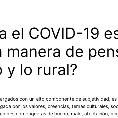
a el COVID-19 e
 la manera de pen
 y lo rural?
cargados con un alto componente de subjetividad, es d
rgada por los valores, creencias, temas culturales, soc
tuaciones con etiquetas de bueno, malo, afectación, neg