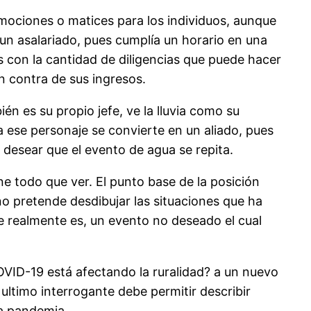
emociones o matices para los individuos, aunque
un asalariado, pues cumplía un horario en una
 con la cantidad de diligencias que puede hacer
n contra de sus ingresos.
én es su propio jefe, ve la lluvia como su
a ese personaje se convierte en un aliado, pues
á desear que el evento de agua se repita.
ne todo que ver. El punto base de la posición
no pretende desdibujar las situaciones que ha
e realmente es, un evento no deseado el cual
OVID-19 está afectando la ruralidad? a un nuevo
 ultimo interrogante debe permitir describir
la pandemia.