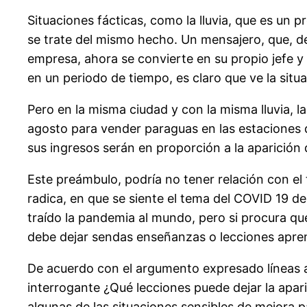
Situaciones fácticas, como la lluvia, que es un
se trate del mismo hecho. Un mensajero, que, de
empresa, ahora se convierte en su propio jefe y
en un periodo de tiempo, es claro que ve la situ
Pero en la misma ciudad y con la misma lluvia, l
agosto para vender paraguas en las estaciones de
sus ingresos serán en proporción a la aparición d
Este preámbulo, podría no tener relación con el 
radica, en que se siente el tema del COVID 19 d
traído la pandemia al mundo, pero si procura qu
debe dejar sendas enseñanzas o lecciones apre
De acuerdo con el argumento expresado líneas ar
interrogante ¿Qué lecciones puede dejar la apari
algunas de las situaciones sensibles de mejora pa