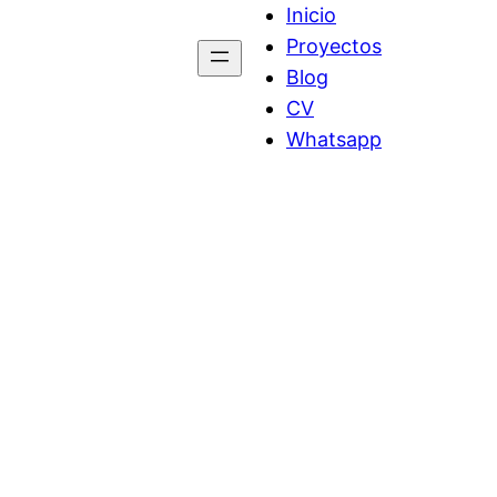
Inicio
Proyectos
Blog
CV
Whatsapp