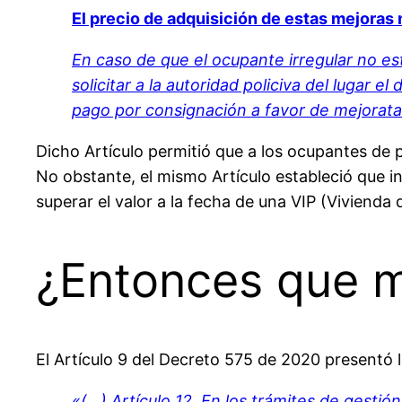
El precio de adquisición de estas mejoras 
En caso de que el ocupante irregular no es
solicitar a la autoridad policiva del lugar 
pago por consignación a favor de mejorata
Dicho Artículo permitió que a los ocupantes de p
No obstante, el mismo Artículo estableció que 
superar el valor a la fecha de una VIP (Vivienda d
¿Entonces que m
El Artículo 9 del Decreto 575 de 2020 presentó l
«(…) Artículo 12. En los trámites de gestión