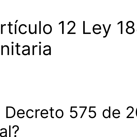
rtículo 12 Ley 1
itaria
l Decreto 575 de 2
al?