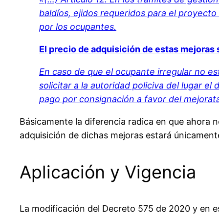
baldíos, ejidos requeridos para el proyec
por los ocupantes.
El precio de adquisición de estas mejoras
En caso de que el ocupante irregular no es
solicitar a la autoridad policiva del lugar e
pago por consignación a favor del mejorata
Básicamente la diferencia radica en que ahora n
adquisición de dichas mejoras estará únicamente 
Aplicación y Vigencia
La modificación del Decreto 575 de 2020 y en esp