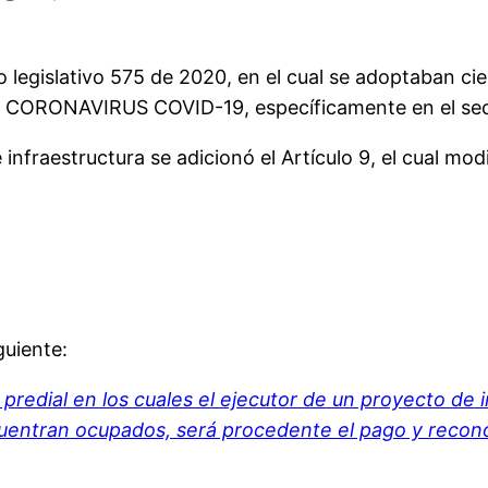
eto legislativo 575 de 2020, en el cual se adoptaban c
CORONAVIRUS COVID-19, específicamente en el secto
nfraestructura se adicionó el Artículo 9, el cual modi
guiente:
 predial en los cuales el ejecutor de un proyecto de 
cuentran ocupados, será procedente el pago y recono