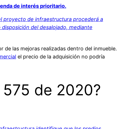
nda de interés prioritario.
el proyecto de infraestructura procederá a
sto disposición del desalojado, mediante
or de las mejoras realizadas dentro del inmueble.
mercial
el precio de la adquisición no podría
o 575 de 2020?
infraestructura identifique que los predios