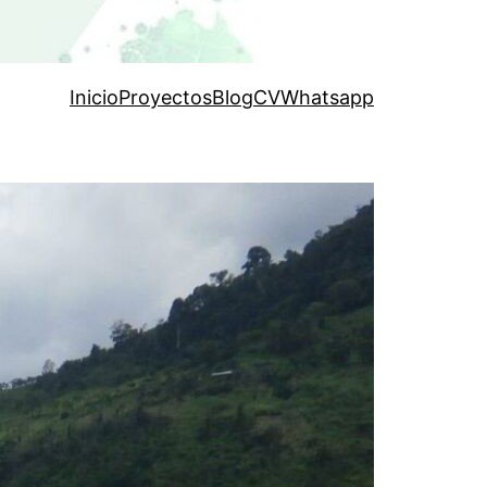
Inicio
Proyectos
Blog
CV
Whatsapp