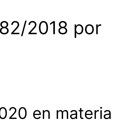
882/2018 por
020 en materia