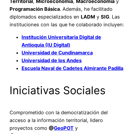
Territorial
,
Microeconomía
,
Macroeconomía
y
Programación Básica
. Además, he facilitado
diplomados especializados en
LADM
y
SIG
. Las
instituciones con las que he colaborado incluyen:
Institución Universitaria Digital de
Antioquia (IU Digital)
Universidad de Cundinamarca
Universidad de los Andes
Escuela Naval de Cadetes Almirante Padilla
Iniciativas Sociales
Comprometido con la democratización del
acceso a la información territorial, lidero
proyectos como
@
GeoPOT
y