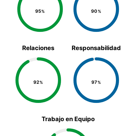
95
90
Relaciones
Responsabilidad
92
97
Trabajo en Equipo