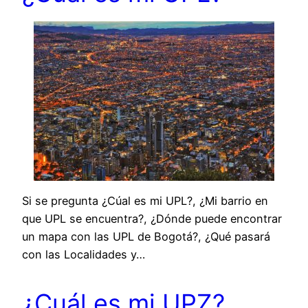
Si se pregunta ¿Cúal es mi UPL?, ¿Mi barrio en
que UPL se encuentra?, ¿Dónde puede encontrar
un mapa con las UPL de Bogotá?, ¿Qué pasará
con las Localidades y…
¿Cuál es mi UPZ?