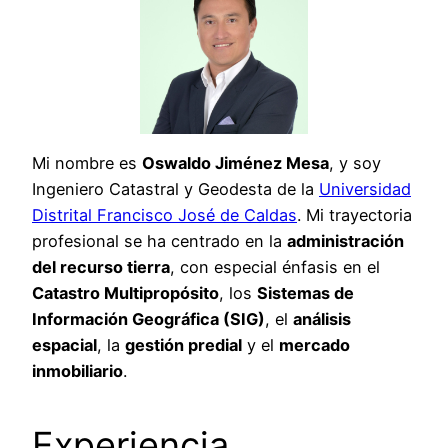
Mi nombre es
Oswaldo Jiménez Mesa
, y soy
Ingeniero Catastral y Geodesta de la
Universidad
Distrital Francisco José de Caldas
. Mi trayectoria
profesional se ha centrado en la
administración
del recurso tierra
, con especial énfasis en el
Catastro Multipropósito
, los
Sistemas de
Información Geográfica (SIG)
, el
análisis
espacial
, la
gestión predial
y el
mercado
inmobiliario
.
Experiencia