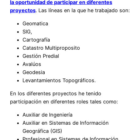
la oportunidad de participar en diferentes
proyectos
. Las líneas en la que he trabajado son:
Geomatica
SIG,
Cartografía
Catastro Multiproposito
Gestión Predial
Avalúos
Geodesia
Levantamientos Topográficos.
En los diferentes proyectos he tenido
participación en diferentes roles tales como:
Auxiliar de Ingeniería
Auxiliar en Sistemas de Información
Geográfica (GIS)
Profesional en Sistemas de Información