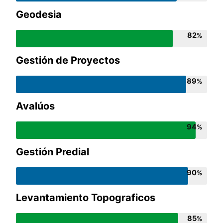
Geodesia
82
Gestión de Proyectos
89
Avalúos
94
Gestión Predial
90
Levantamiento Topograficos
85