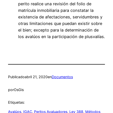
perito realice una revisión del folio de
matrícula inmobiliaria para constatar la
existencia de afectaciones, servidumbres y
otras limitaciones que puedan existir sobre
el bien; excepto para la determinación de
los avalúos en la participación de plusvalías.
Publicado
abril 21, 2020
en
Documentos
por
OsGis
Etiquetas:
Avalúos
, 
IGAC
, 
Peritos Avaluadores
, 
Ley 388
, 
Métodos