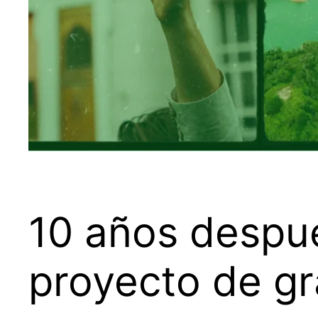
10 años despué
proyecto de g