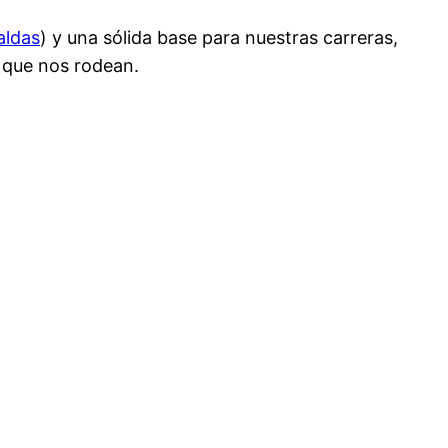
aldas
) y una sólida base para nuestras carreras,
s que nos rodean.