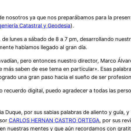
 de nosotros ya que nos preparábamos para la presen
geniería Catastral y Geodesia
).
de lunes a sábado de 8 a 7 pm, desarrollando nuestra
lmente habíamos llegado al gran día.
nvadían, pero entonces nuestro director, Marco Álvar
ue más saben de ese tema en particular». Esas palabr
grado una gran paso hacia el sueño de ser profesion
ro recuerdo digital, puedo agradecer a todas las p
a Duque, por sus sabias palabras de aliento y guía, y
esor
CARLOS HERNAN CASTRO ORTEGA
, por sus re
o en nuestras mentes y que aún recordamos con gratit