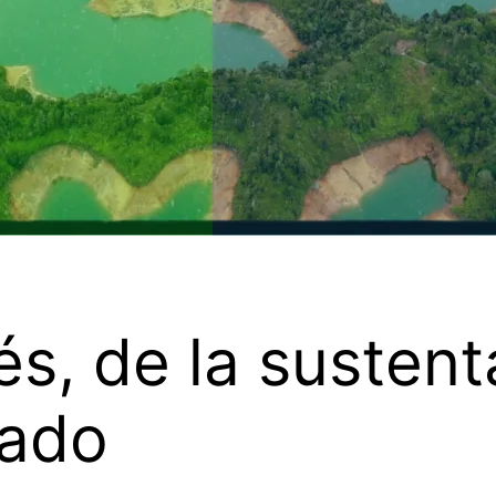
s, de la sustent
rado