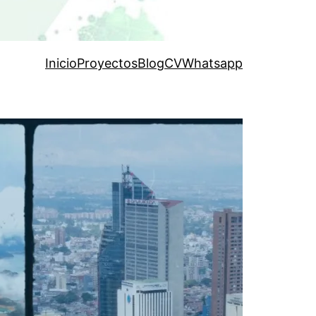
Inicio
Proyectos
Blog
CV
Whatsapp