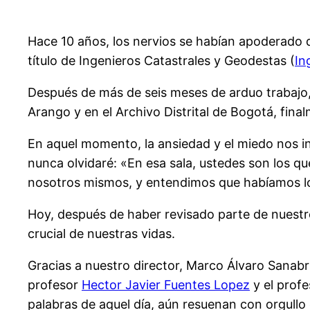
Hace 10 años, los nervios se habían apoderado
título de Ingenieros Catastrales y Geodestas (
In
Después de más de seis meses de arduo trabajo, 
Arango y en el Archivo Distrital de Bogotá, fina
En aquel momento, la ansiedad y el miedo nos i
nunca olvidaré: «En esa sala, ustedes son los q
nosotros mismos, y entendimos que habíamos lo
Hoy, después de haber revisado parte de nuest
crucial de nuestras vidas.
Gracias a nuestro director, Marco Álvaro Sanabri
profesor
Hector Javier Fuentes Lopez
y el prof
palabras de aquel día, aún resuenan con orgull