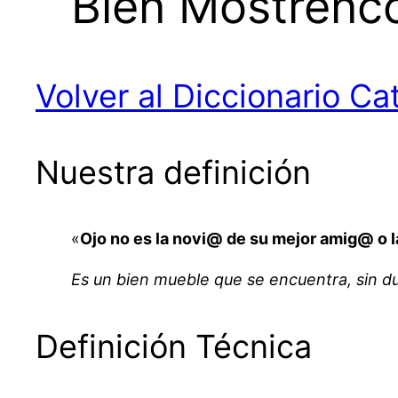
Bien Mostrenc
Volver al Diccionario Ca
Nuestra definición
«
Ojo no es la novi@ de su mejor amig@ o 
Es un bien mueble que se encuentra, sin d
Definición Técnica