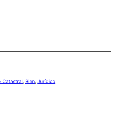
o Catastral
, 
Bien
, 
Jurídico