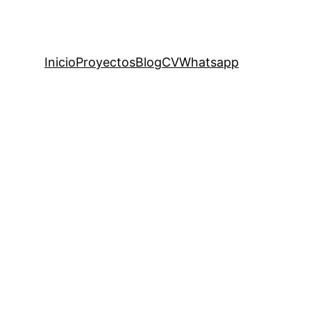
Inicio
Proyectos
Blog
CV
Whatsapp