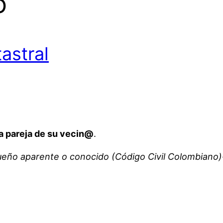
o
tastral
la pareja de su vecin@
.
ueño aparente o conocido (Código Civil Colombiano)