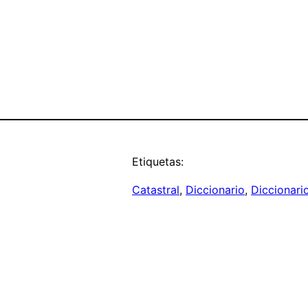
Etiquetas:
Catastral
, 
Diccionario
, 
Diccionari