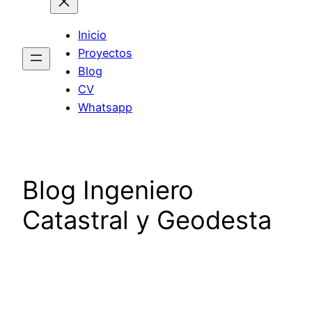
Inicio
Proyectos
Blog
CV
Whatsapp
Blog Ingeniero
Catastral y Geodesta