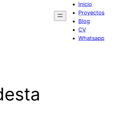
Inicio
Proyectos
Blog
CV
Whatsapp
desta