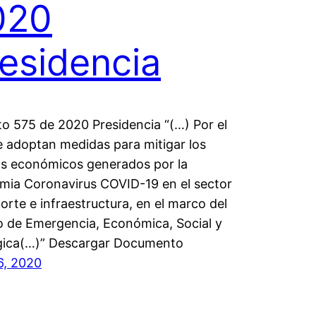
020
esidencia
o 575 de 2020 Presidencia “(…) Por el
e adoptan medidas para mitigar los
os económicos generados por la
mia Coronavirus COVID-19 en el sector
orte e infraestructura, en el marco del
 de Emergencia, Económica, Social y
gica(…)” Descargar Documento
16, 2020