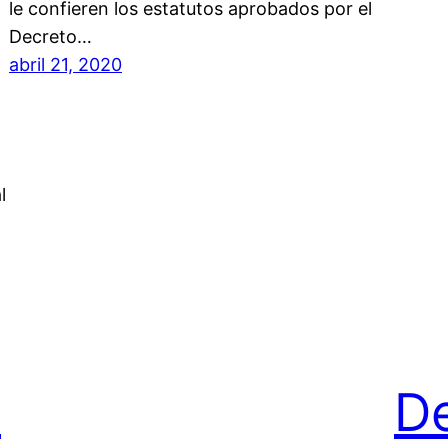
le confieren los estatutos aprobados por el
Decreto…
abril 21, 2020
l
8
D