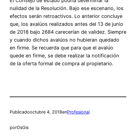
El Consejo de estado podría determinar la
nulidad de la Resolución. Bajo ese escenario, los
efectos serán retroactivos. Lo anterior concluye
que, los avalúos realizados antes del 13 de junio
de 2018 bajo 2684 carecerían de validez. Siempre
y cuando dichos avalúos no hubieran quedado
en firme. Se recuerda que para que el avalúo
quede en firme, se debe realizar la notificación
de la oferta formal de compra al propietario.
Publicado
octubre 4, 2018
en
Profesional
por
OsGis