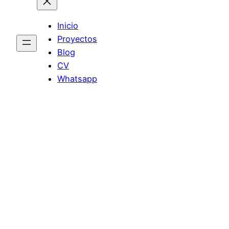
Inicio
Proyectos
Blog
CV
Whatsapp