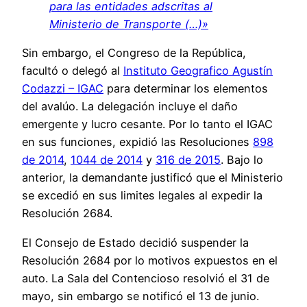
para las entidades adscritas al
Ministerio de Transporte (…)»
Sin embargo, el Congreso de la República,
facultó o delegó al
Instituto Geografico Agustín
Codazzi – IGAC
para determinar los elementos
del avalúo. La delegación incluye el daño
emergente y lucro cesante. Por lo tanto el IGAC
en sus funciones, expidió las Resoluciones
898
de 2014
,
1044 de 2014
y
316 de 2015
. Bajo lo
anterior, la demandante justificó que el Ministerio
se excedió en sus limites legales al expedir la
Resolución 2684.
El Consejo de Estado decidió suspender la
Resolución 2684 por lo motivos expuestos en el
auto. La Sala del Contencioso resolvió el 31 de
mayo, sin embargo se notificó el 13 de junio.