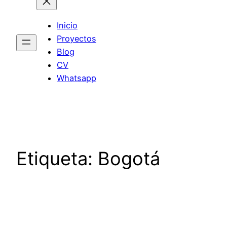
Inicio
Proyectos
Blog
CV
Whatsapp
Etiqueta:
Bogotá