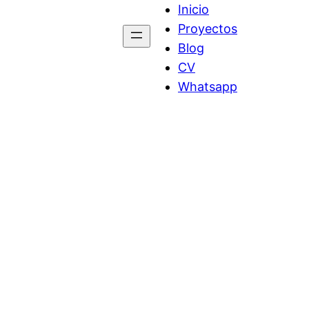
Inicio
Proyectos
Blog
CV
Whatsapp